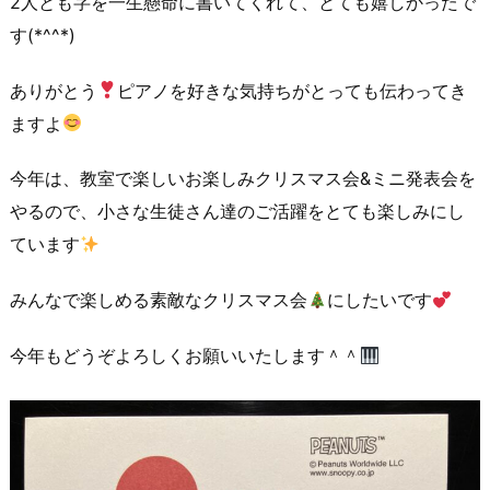
2人とも字を一生懸命に書いてくれて、とても嬉しかったで
す(*^^*)
ありがとう
ピアノを好きな気持ちがとっても伝わってき
ますよ
今年は、教室で楽しいお楽しみクリスマス会&ミニ発表会を
やるので、小さな生徒さん達のご活躍をとても楽しみにし
ています
みんなで楽しめる素敵なクリスマス会
にしたいです
今年もどうぞよろしくお願いいたします＾＾