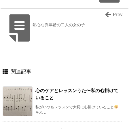
Prev
熱心な異年齢の二人の女の子
関連記事
心のケアとレッスンうた〜私の心掛けて
いること
私がいつもレッスンで大切に心掛けていること
それ ...