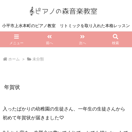
小平市上水本町のピアノ教室 リトミックを取り入れた本格レッスン
メニュー
前へ
次へ
検索
ホーム
>
未分類
年賀状
入ったばかりの幼稚園の生徒さん、一年生の生徒さんから
初めて年賀状が届きました♡