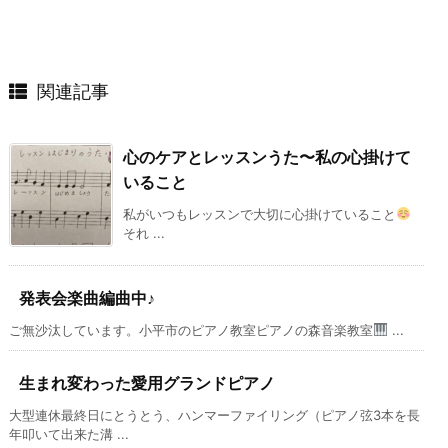
関連記事
心のケアとレッスンうた〜私の心掛けて
いること
私がいつもレッスンで大切に心掛けていること
それ ...
発表会楽曲編曲中♪
ご無沙汰しています。小平市のピアノ教室ピアノの森音楽教室
...
生まれ変わった愛用グランドピアノ
大型連休最終日にとうとう、ハンマーファイリング（ピアノ弦3本を長
年叩いて出来た溝 ...