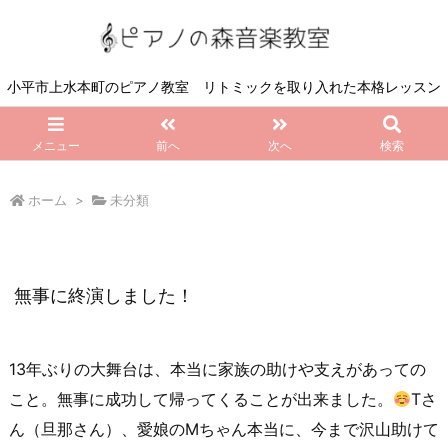
小平市上水本町のピアノ教室 リトミックを取り入れた本格レッスン
メニュー
前へ
次へ
検索
ホーム
>
未分類
無事に終演しました！
13年ぶりの大舞台は、本当に家族の助けや支えがあっての
こと。無事に成功して帰ってくることが出来ました。
Tさ
ん（旦那さん）、愛娘のMちゃん本当に、今まで沢山助けて