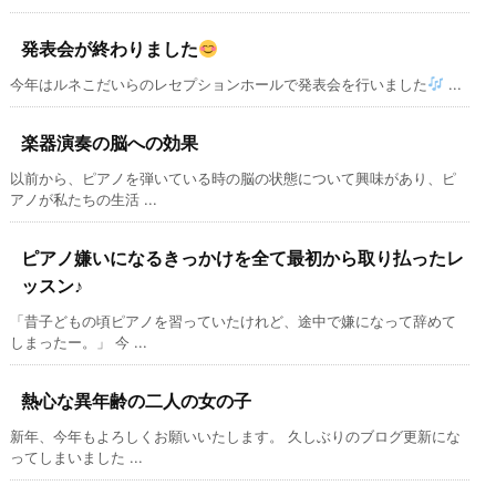
発表会が終わりました
今年はルネこだいらのレセプションホールで発表会を行いました
...
楽器演奏の脳への効果
以前から、ピアノを弾いている時の脳の状態について興味があり、ピ
アノが私たちの生活 ...
ピアノ嫌いになるきっかけを全て最初から取り払ったレ
ッスン♪
「昔子どもの頃ピアノを習っていたけれど、途中で嫌になって辞めて
しまったー。」 今 ...
熱心な異年齢の二人の女の子
新年、今年もよろしくお願いいたします。 久しぶりのブログ更新にな
ってしまいました ...