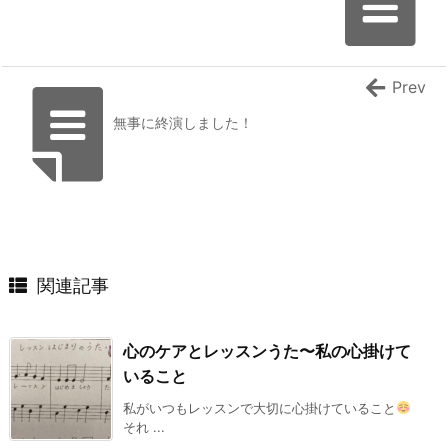
Prev
無事に終演しました！
関連記事
心のケアとレッスンうた〜私の心掛けて
いること
私がいつもレッスンで大切に心掛けていること
それ ...