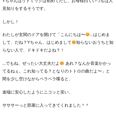
Yちゃんはリトミックは初めてだし、お母様曰くいつもは人
見知りをするそうです。
しかし！
わたしが玄関のドアを開けて「こんにちは〜
…はじめま
して、だね？Yちゃん、はじめまして
知らないおうちと知
らない人で、ドキドキだよね？！
…でもね、ぜったい大丈夫だよ
あれ？なんか音楽かかっ
てるねぇ。これ知ってる？となりのトトロの曲だよ〜」と
間を少し空けながらペラペラ喋ると、
途端に安心したようにニコッと笑い、
サササーっと部屋に入ってきてくれました＾＾