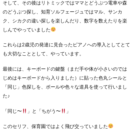
そして、その後はリトミックではママとどうぶつ電車や森
のどうぶつ探し、知育ソルフェージュではマル、サンカ
ク、シカクの違い探しを楽しんだり、数字を数えたりを楽
しんでやっていました
これらは2歳児の発達に見合ったピアノへの導入としてとて
も大切なこととして、やっています。
最後には、キーボードの鍵盤（まだ手や体が小さいのでは
じめはキーボードから入りました）に貼った色丸シールと
「同じ」色探しを、ボールや色々な道具を使って行いまし
た♪
「同じ〜
」と「ちがう〜
」
このセリフ、保育園ではよく飛び交っていました