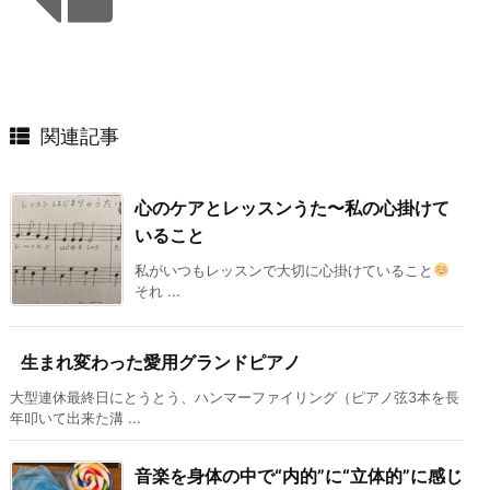
関連記事
心のケアとレッスンうた〜私の心掛けて
いること
私がいつもレッスンで大切に心掛けていること
それ ...
生まれ変わった愛用グランドピアノ
大型連休最終日にとうとう、ハンマーファイリング（ピアノ弦3本を長
年叩いて出来た溝 ...
音楽を身体の中で“内的”に“立体的”に感じ