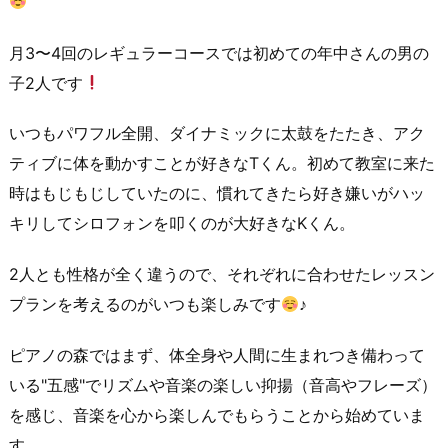
月3〜4回のレギュラーコースでは初めての年中さんの男の
子2人です
いつもパワフル全開、ダイナミックに太鼓をたたき、アク
ティブに体を動かすことが好きなTくん。初めて教室に来た
時はもじもじしていたのに、慣れてきたら好き嫌いがハッ
キリしてシロフォンを叩くのが大好きなKくん。
2人とも性格が全く違うので、それぞれに合わせたレッスン
プランを考えるのがいつも楽しみです
♪
ピアノの森ではまず、体全身や人間に生まれつき備わって
いる"五感"でリズムや音楽の楽しい抑揚（音高やフレーズ）
を感じ、音楽を心から楽しんでもらうことから始めていま
す。