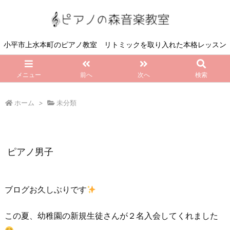
小平市上水本町のピアノ教室 リトミックを取り入れた本格レッスン
メニュー
前へ
次へ
検索
ホーム
>
未分類
ピアノ男子
ブログお久しぶりです
この夏、幼稚園の新規生徒さんが２名入会してくれました