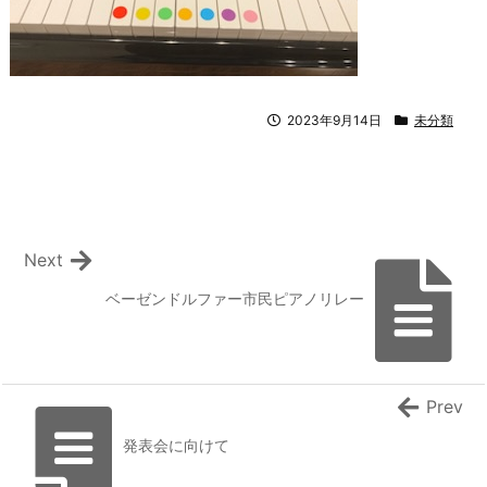
2023年9月14日
未分類
Next
ベーゼンドルファー市民ピアノリレー
Prev
発表会に向けて