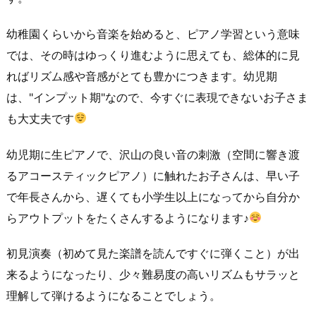
幼稚園くらいから音楽を始めると、ピアノ学習という意味
では、その時はゆっくり進むように思えても、総体的に見
ればリズム感や音感がとても豊かにつきます。幼児期
は、"インプット期"なので、今すぐに表現できないお子さま
も大丈夫です
幼児期に生ピアノで、沢山の良い音の刺激（空間に響き渡
るアコースティックピアノ）に触れたお子さんは、早い子
で年長さんから、遅くても小学生以上になってから自分か
らアウトプットをたくさんするようになります♪
初見演奏（初めて見た楽譜を読んですぐに弾くこと）が出
来るようになったり、少々難易度の高いリズムもサラッと
理解して弾けるようになることでしょう。