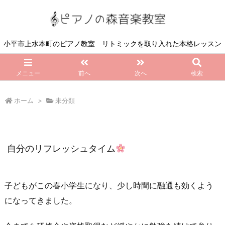
小平市上水本町のピアノ教室 リトミックを取り入れた本格レッスン
メニュー
前へ
次へ
検索
ホーム
>
未分類
自分のリフレッシュタイム
子どもがこの春小学生になり、少し時間に融通も効くよう
になってきました。