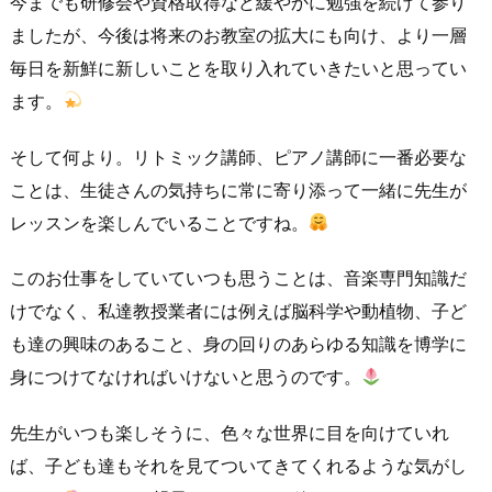
今までも研修会や資格取得など緩やかに勉強を続けて参り
ましたが、今後は将来のお教室の拡大にも向け、より一層
毎日を新鮮に新しいことを取り入れていきたいと思ってい
ます。
そして何より。リトミック講師、ピアノ講師に一番必要な
ことは、生徒さんの気持ちに常に寄り添って一緒に先生が
レッスンを楽しんでいることですね。
このお仕事をしていていつも思うことは、音楽専門知識だ
けでなく、私達教授業者には例えば脳科学や動植物、子ど
も達の興味のあること、身の回りのあらゆる知識を博学に
身につけてなければいけないと思うのです。
先生がいつも楽しそうに、色々な世界に目を向けていれ
ば、子ども達もそれを見てついてきてくれるような気がし